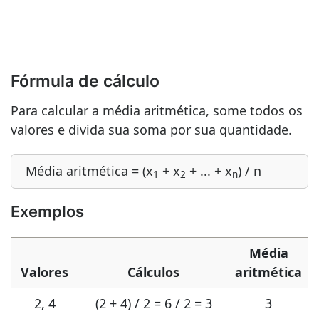
Fórmula de cálculo
Para calcular a média aritmética, some todos os
valores e divida sua soma por sua quantidade.
Média aritmética = (x
+ x
+ ... + x
) / n
1
2
n
Exemplos
Média
Valores
Cálculos
aritmética
2, 4
(2 + 4) / 2 = 6 / 2 = 3
3