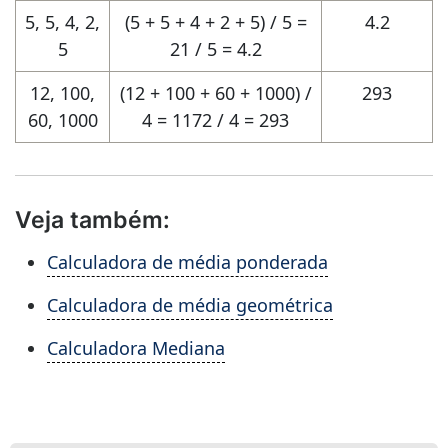
5, 5, 4, 2,
(5 + 5 + 4 + 2 + 5) / 5 =
4.2
5
21 / 5 = 4.2
12, 100,
(12 + 100 + 60 + 1000) /
293
60, 1000
4 = 1172 / 4 = 293
Veja também:
Calculadora de média ponderada
Calculadora de média geométrica
Calculadora Mediana