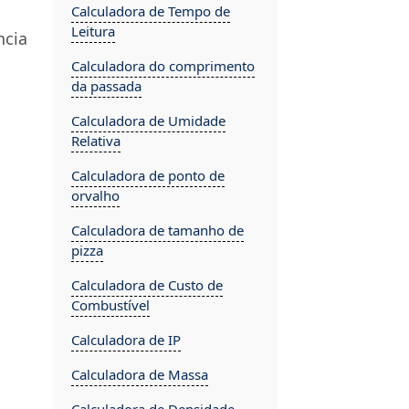
Calculadora de Tempo de
Leitura
ncia
Calculadora do comprimento
da passada
Calculadora de Umidade
Relativa
Calculadora de ponto de
orvalho
Calculadora de tamanho de
pizza
Calculadora de Custo de
Combustível
Calculadora de IP
Calculadora de Massa