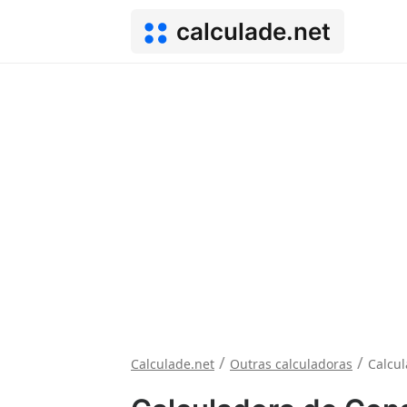
calculade.net
/
/
Calculade.net
Outras calculadoras
Calcu