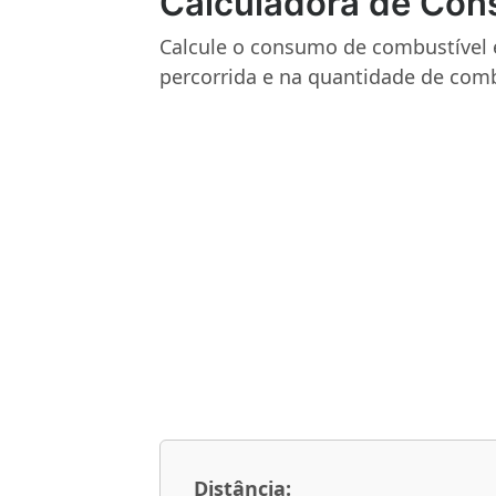
Calculadora de Con
Calcule o consumo de combustível 
percorrida e na quantidade de combu
Distância: