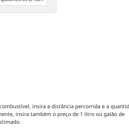
ombustível, insira a distância percorrida e a quanti
ente, insira também o preço de 1 litro ou galão de
estimado.