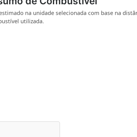
sumo de Combustível
estimado na unidade selecionada com base na distâ
stível utilizada.