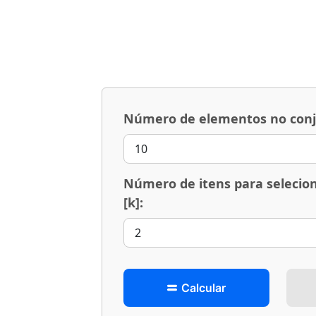
Número de elementos no conju
Número de itens para selecio
[k]:
Calcular