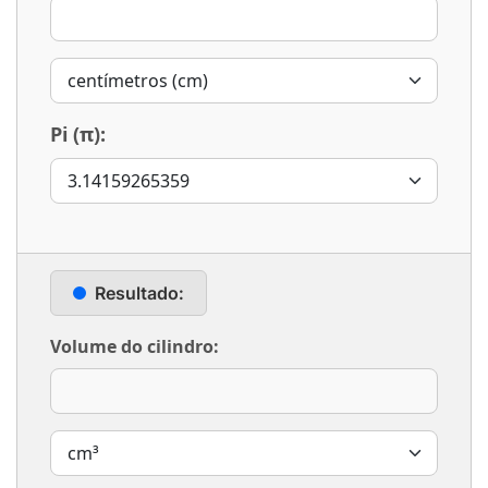
Pi (π):
Resultado:
Volume do cilindro: