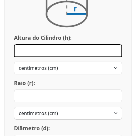
Altura do Cilindro (h):
Raio (r):
Diâmetro (d):