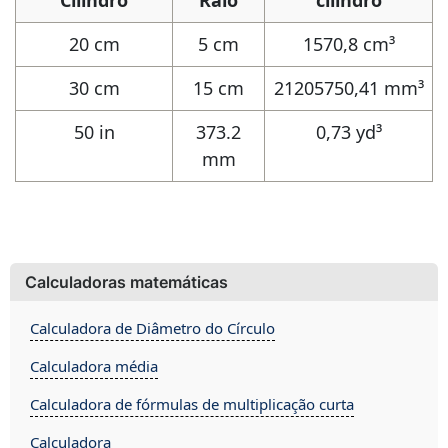
Cilindro
Raio
cilindro
20 cm
5 cm
1570,8 cm³
30 cm
15 cm
21205750,41 mm³
50 in
373.2
0,73 yd³
mm
Calculadoras matemáticas
Calculadora de Diâmetro do Círculo
Calculadora média
Calculadora de fórmulas de multiplicação curta
Calculadora