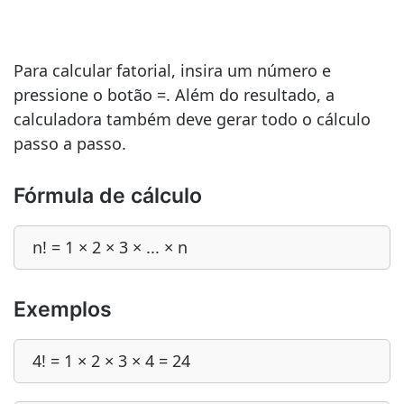
Para calcular fatorial, insira um número e
pressione o botão =. Além do resultado, a
calculadora também deve gerar todo o cálculo
passo a passo.
Fórmula de cálculo
n! = 1 × 2 × 3 × ... × n
Exemplos
4! = 1 × 2 × 3 × 4 = 24