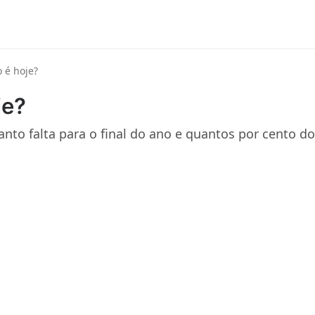
 é hoje?
je?
nto falta para o final do ano e quantos por cento do