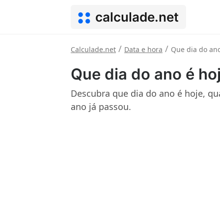
calculade.net
/
/
Calculade.net
Data e hora
Que dia do ano
Que dia do ano é ho
Descubra que dia do ano é hoje, qua
ano já passou.