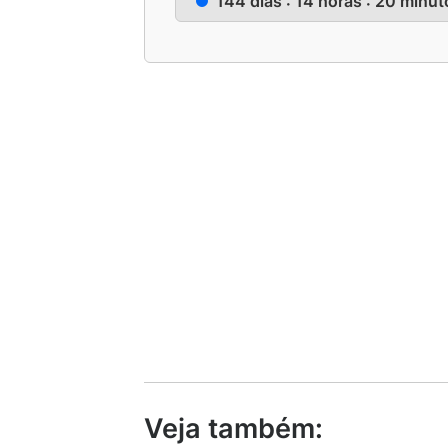
144 dias : 14 horas : 20 minu
Veja também: