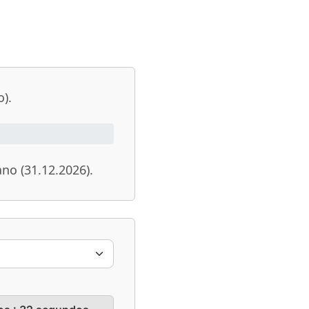
o).
ano (31.12.2026).