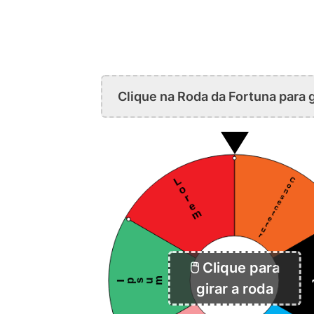
Clique na Roda da Fortuna para g
🖱️ Clique para
girar a roda