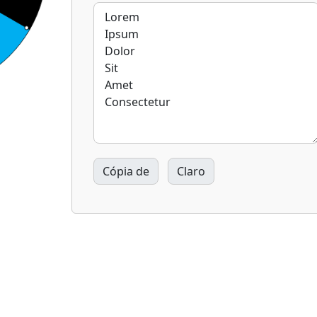
Cópia de
Claro