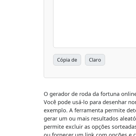
Cópia de
Claro
O gerador de roda da fortuna onlin
Você pode usá-lo para desenhar nom
exemplo. A ferramenta permite dete
gerar um ou mais resultados aleat
permite excluir as opções sorteada
ou fornecer um link com opções e c