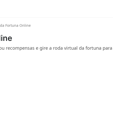
da Fortuna Online
ine
 ou recompensas e gire a roda virtual da fortuna para