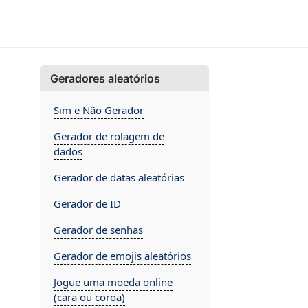
Geradores aleatórios
Sim e Não Gerador
Gerador de rolagem de
dados
Gerador de datas aleatórias
Gerador de ID
Gerador de senhas
Gerador de emojis aleatórios
Jogue uma moeda online
(cara ou coroa)