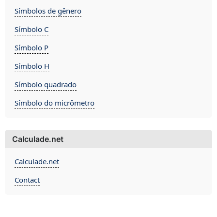
Símbolos de gênero
Símbolo C
Símbolo P
Símbolo H
Símbolo quadrado
Símbolo do micrômetro
Calculade.net
Calculade.net
Contact