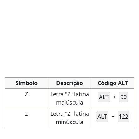
Símbolo
Descrição
Código ALT
Z
Letra "Z" latina
ALT
+
90
maiúscula
z
Letra "Z" latina
ALT
+
122
minúscula