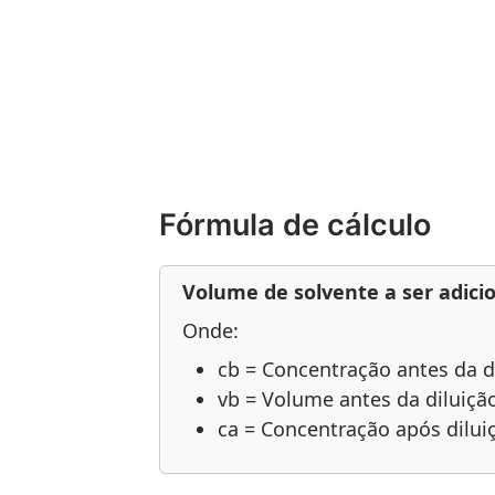
Fórmula de cálculo
Volume de solvente a ser adici
Onde:
cb = Concentração antes da d
vb = Volume antes da diluiçã
ca = Concentração após dilui