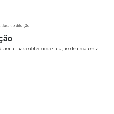
adora de diluição
ição
dicionar para obter uma solução de uma certa