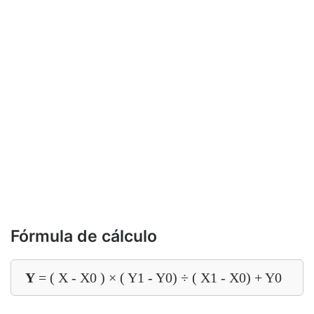
Fórmula de cálculo
Y
= ( X - X0 ) × ( Y1 - Y0) ÷ ( X1 - X0) + Y0