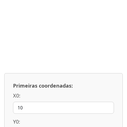
Primeiras coordenadas:
X0:
Y0: