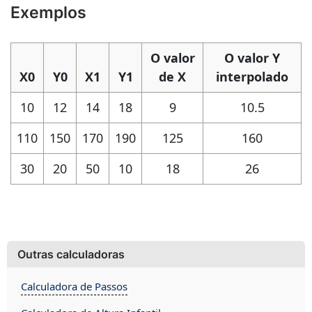
Exemplos
O valor
O valor Y
X0
Y0
X1
Y1
de X
interpolado
10
12
14
18
9
10.5
110
150
170
190
125
160
30
20
50
10
18
26
Outras calculadoras
Calculadora de Passos