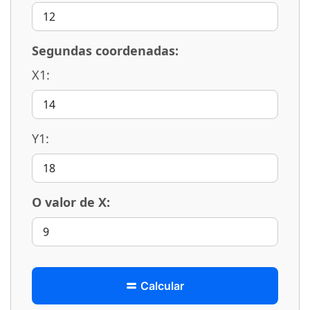
Segundas coordenadas:
X1:
Y1:
O valor de X:
Calcular