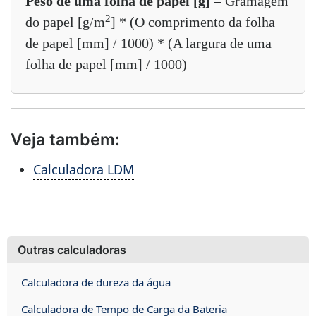
Peso de uma folha de papel [g]
= Gramagem
2
do papel [g/m
] * (O comprimento da folha
de papel [mm] / 1000) * (A largura de uma
folha de papel [mm] / 1000)
Veja também:
Calculadora LDM
Outras calculadoras
Calculadora de dureza da água
Calculadora de Tempo de Carga da Bateria