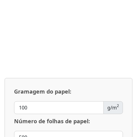
Gramagem do papel:
2
g/m
Número de folhas de papel: