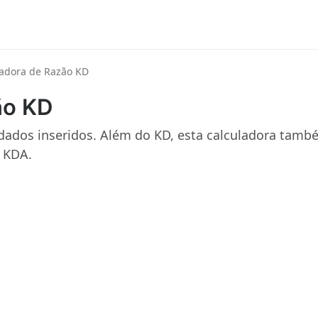
ladora de Razão KD
ão KD
 dados inseridos. Além do KD, esta calculadora tam
o KDA.