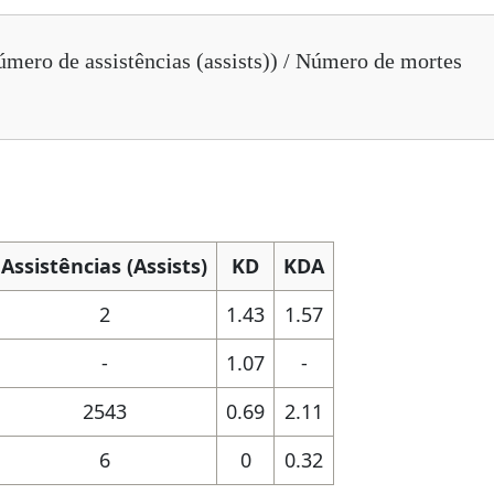
úmero de assistências (assists)) / Número de mortes
Assistências (Assists)
KD
KDA
2
1.43
1.57
-
1.07
-
2543
0.69
2.11
6
0
0.32