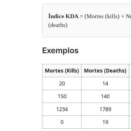
Índice KDA
= (Mortes (kills) + N
(deaths)
Exemplos
Mortes (Kills)
Mortes (Deaths)
20
14
150
140
1234
1789
0
19