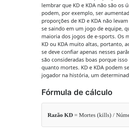
lembrar que KD e KDA não são os ú
podem, por exemplo, ser aumentado
proporções de KD e KDA não levam
se saindo em um jogo de equipe, q
maioria dos jogos de e-sports. Os
KD ou KDA muito altas, portanto, a
se deve confiar apenas nesses parâ
são consideradas boas porque isso 
quanto mortes. KD e KDA podem se
jogador na história, um determina
Fórmula de cálculo
Razão KD
= Mortes (kills) / Núme