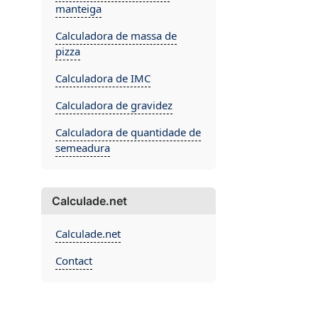
manteiga
Calculadora de massa de
pizza
Calculadora de IMC
Calculadora de gravidez
Calculadora de quantidade de
semeadura
Calculade.net
Calculade.net
Contact