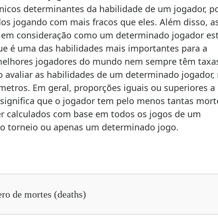
nicos determinantes da habilidade de um jogador, p
s jogando com mais fracos que eles. Além disso, a
 em consideração como um determinado jogador es
ue é uma das habilidades mais importantes para a
 melhores jogadores do mundo nem sempre têm taxa
o avaliar as habilidades de um determinado jogador,
metros. Em geral, proporções iguais ou superiores a
significa que o jogador tem pelo menos tantas mort
r calculados com base em todos os jogos de um
do torneio ou apenas um determinado jogo.
ro de mortes (deaths)