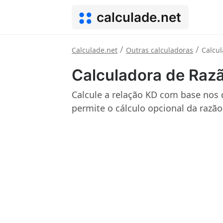
calculade.net
/
/
Calculade.net
Outras calculadoras
Calcu
Calculadora de Raz
Calcule a relação KD com base nos
permite o cálculo opcional da razã