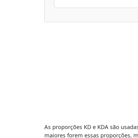
As proporções KD e KDA são usadas
maiores forem essas proporções, ma