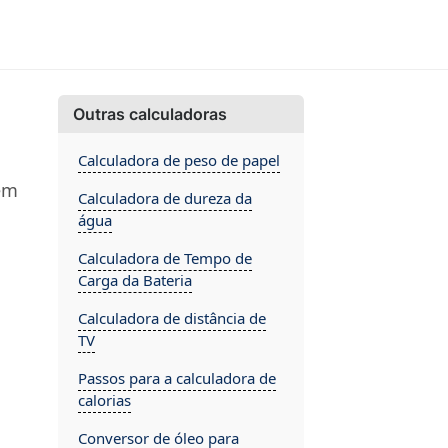
Outras calculadoras
Calculadora de peso de papel
bém
Calculadora de dureza da
água
Calculadora de Tempo de
Carga da Bateria
Calculadora de distância de
TV
Passos para a calculadora de
calorias
Conversor de óleo para