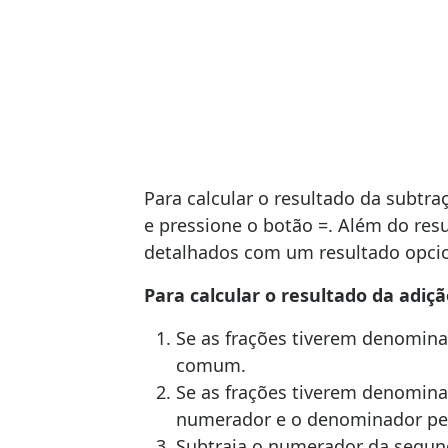
Para calcular o resultado da subtra
e pressione o botão =. Além do res
detalhados com um resultado opcio
Para calcular o resultado da adiçã
Se as frações tiverem denomin
comum.
Se as frações tiverem denomina
numerador e o denominador p
Subtraia o numerador da segund