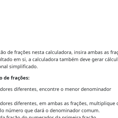
ção de frações nesta calculadora, insira ambas as fra
ultado em si, a calculadora também deve gerar cálcu
nal simplificado.
o de frações:
adores diferentes, encontre o menor denominador
dores diferentes, em ambas as frações, multiplique 
elo número que dará o denominador comum.
a fração do numerador da primeira fração.