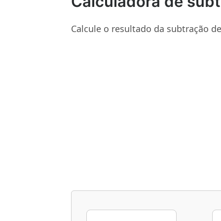
Calculadora de subt
Calcule o resultado da subtração d