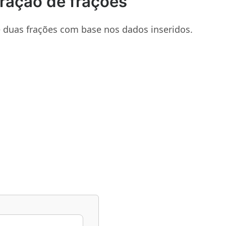
ração de frações
e duas frações com base nos dados inseridos.