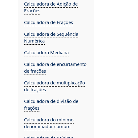
Calculadora de Adição de
Frações
Calculadora de Frações
Calculadora de Sequência
Numérica
Calculadora Mediana
Calculadora de encurtamento
de frações
Calculadora de multiplicação
de frações
Calculadora de divisão de
frações
Calculadora do mínimo
denominador comum