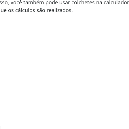
 disso, você também pode usar colchetes na calculador
e os cálculos são realizados.