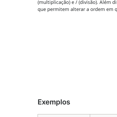
(multiplicação) e / (divisão). Além
que permitem alterar a ordem em qu
Exemplos