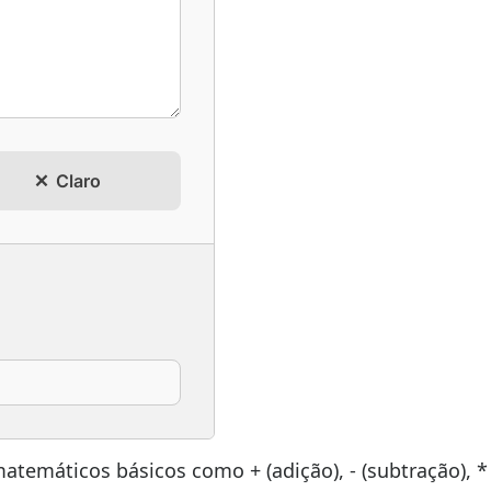
Claro
atemáticos básicos como + (adição), - (subtração), *