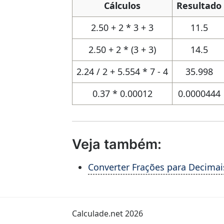
Cálculos
Resultado
2.50 + 2 * 3 + 3
11.5
2.50 + 2 * (3 + 3)
14.5
2.24 / 2 + 5.554 * 7 - 4
35.998
0.37 * 0.00012
0.0000444
Veja também:
Converter Frações para Decimai
Calculade.net 2026