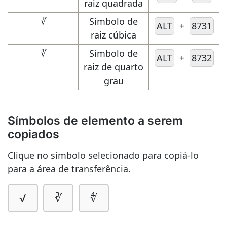
raiz quadrada
∛
Símbolo de
ALT
+
8731
raiz cúbica
∜
Símbolo de
ALT
+
8732
raiz de quarto
grau
Símbolos de elemento a serem
copiados
Clique no símbolo selecionado para copiá-lo
para a área de transferência.
√
∛
∜