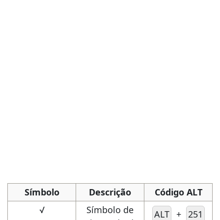
Símbolo
Descrição
Código ALT
√
Símbolo de
ALT
+
251