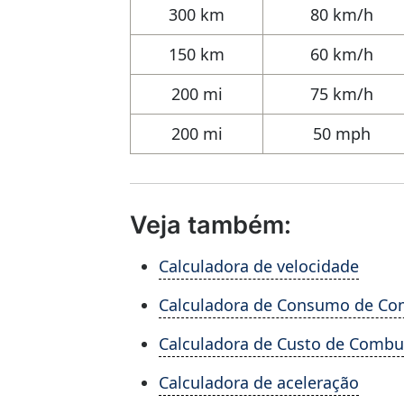
300 km
80 km/h
150 km
60 km/h
200 mi
75 km/h
200 mi
50 mph
Veja também:
Calculadora de velocidade
Calculadora de Consumo de Co
Calculadora de Custo de Combus
Calculadora de aceleração