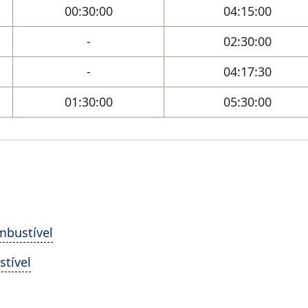
00:30:00
04:15:00
-
02:30:00
-
04:17:30
01:30:00
05:30:00
mbustível
tível