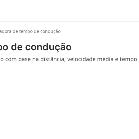
ladora de tempo de condução
po de condução
o com base na distância, velocidade média e tempo