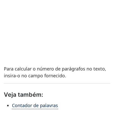
Para calcular o número de parágrafos no texto,
insira-o no campo fornecido.
Veja também:
Contador de palavras