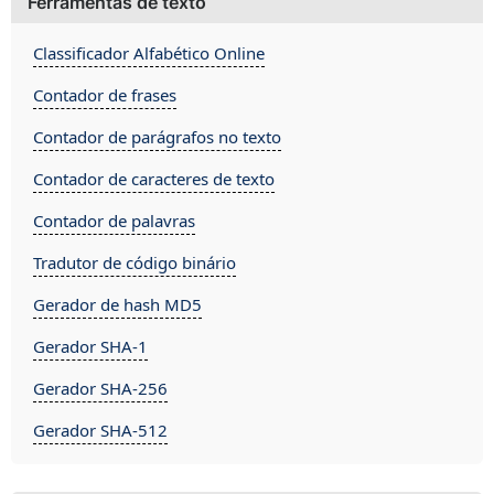
Ferramentas de texto
Classificador Alfabético Online
Contador de frases
Contador de parágrafos no texto
Contador de caracteres de texto
Contador de palavras
Tradutor de código binário
Gerador de hash MD5
Gerador SHA-1
Gerador SHA-256
Gerador SHA-512