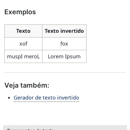
Exemplos
Texto
Texto invertido
xof
fox
muspI meroL
Lorem Ipsum
Veja também:
Gerador de texto invertido