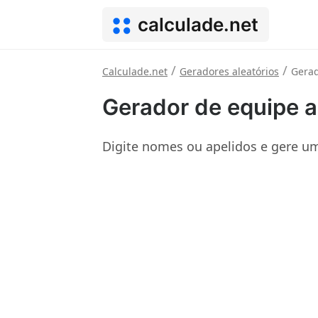
calculade.net
/
/
Calculade.net
Geradores aleatórios
Gerad
Gerador de equipe a
Digite nomes ou apelidos e gere um