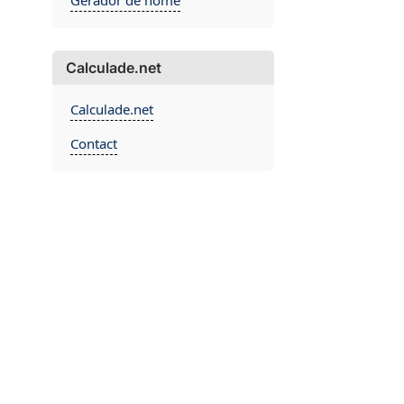
Gerador de nome
Calculade.net
Calculade.net
Contact