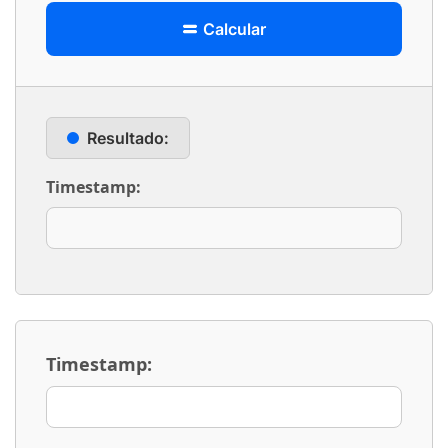
Calcular
Resultado:
Timestamp:
Timestamp: