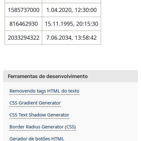
1585737000
1.04.2020, 12:30:00
816462930
15.11.1995, 20:15:30
2033294322
7.06.2034, 13:58:42
Ferramentas de desenvolvimento
Removendo tags HTML do texto
CSS Gradient Generator
CSS Text Shadow Generator
Border Radius Generator (CSS)
Gerador de botões HTML