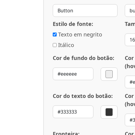
Estilo de fonte:
Tam
Texto em negrito
Itálico
Cor de fundo do botão:
Cor
(ho
Cor do texto do botão:
Cor
(ho
Fronteira:
Cor