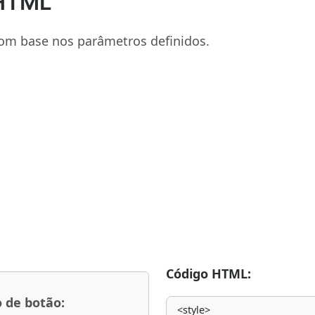
 HTML
om base nos parâmetros definidos.
Código HTML:
o de botão: