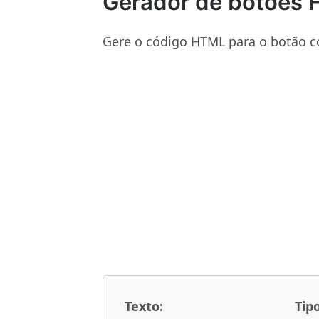
Gerador de botões
Gere o código HTML para o botão c
Texto:
Tip