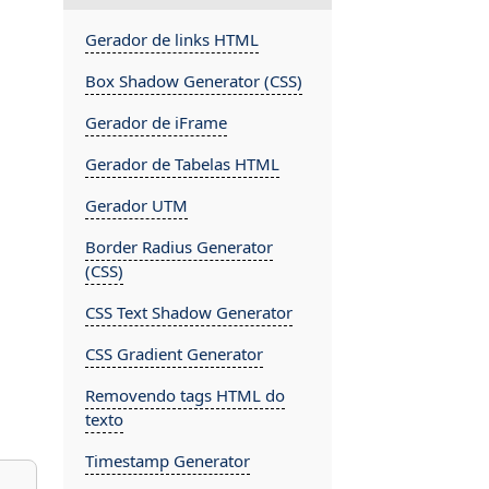
Gerador de links HTML
Box Shadow Generator (CSS)
Gerador de iFrame
Gerador de Tabelas HTML
Gerador UTM
Border Radius Generator
(CSS)
CSS Text Shadow Generator
CSS Gradient Generator
Removendo tags HTML do
texto
Timestamp Generator