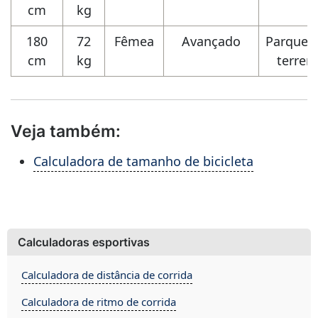
cm
kg
180
72
Fêmea
Avançado
Parques
cm
kg
terren
Veja também:
Calculadora de tamanho de bicicleta
Calculadoras esportivas
Calculadora de distância de corrida
Calculadora de ritmo de corrida