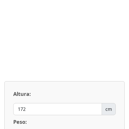
Altura:
cm
Peso: