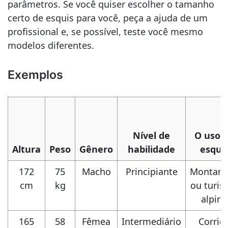
parâmetros. Se você quiser escolher o tamanho
certo de esquis para você, peça a ajuda de um
profissional e, se possível, teste você mesmo
modelos diferentes.
Exemplos
Nível de
O uso 
Altura
Peso
Gênero
habilidade
esqui
172
75
Macho
Principiante
Montanh
cm
kg
ou turi
alpino
165
58
Fêmea
Intermediário
Corrid