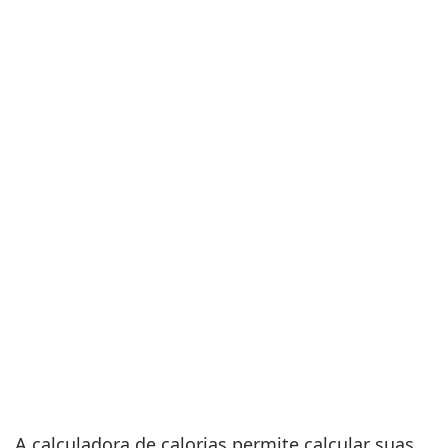
A calculadora de calorias permite calcular suas