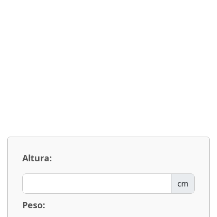
Altura:
cm
Peso: