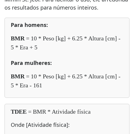
os resultados para números inteiros.
Para homens:
BMR
= 10 * Peso [kg] + 6.25 * Altura [cm] -
5 * Era + 5
Para mulheres:
BMR
= 10 * Peso [kg] + 6.25 * Altura [cm] -
5 * Era - 161
TDEE
= BMR * Atividade física
Onde [Atividade física]: