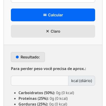
Calcular
Claro
Resultado:
Para perder peso você precisa de aprox.
:
kcal (diário)
Carboidratos (50%):
0g (0 kcal)
Proteínas (25%):
0g (0 kcal)
Gorduras (25%):
0g (0 kcal)